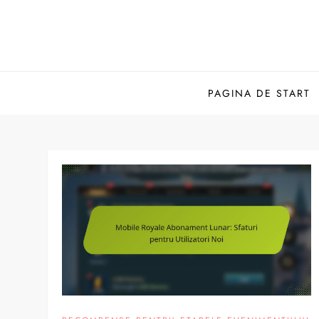
Skip
to
content
PAGINA DE START