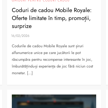
GHIDURI PENTRU CODURI CADOU
Coduri de cadou Mobile Royale:
Oferte limitate în timp, promoții,
surprize
Codurile de cadou Mobile Royale sunt șiruri
alfanumerice unice pe care jucătorii le pot
răscumpăra pentru recompense interesante în joc,
îmbunătățindu-și experiența de joc fără niciun cost
monetar. […]