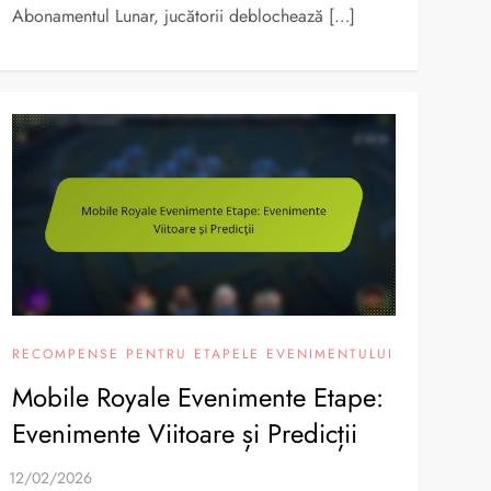
Abonamentul Lunar, jucătorii deblochează […]
RECOMPENSE PENTRU ETAPELE EVENIMENTULUI
Mobile Royale Evenimente Etape:
Evenimente Viitoare și Predicții