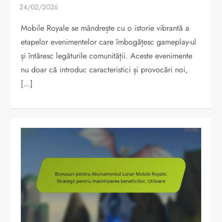
Mobile Royale se mândrește cu o istorie vibrantă a
etapelor evenimentelor care îmbogățesc gameplay-ul
și întăresc legăturile comunității. Aceste evenimente
nu doar că introduc caracteristici și provocări noi,
[…]