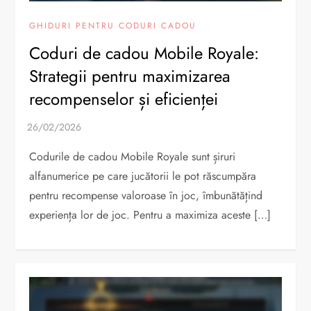
GHIDURI PENTRU CODURI CADOU
Coduri de cadou Mobile Royale:
Strategii pentru maximizarea
recompenselor și eficienței
Codurile de cadou Mobile Royale sunt șiruri
alfanumerice pe care jucătorii le pot răscumpăra
pentru recompense valoroase în joc, îmbunătățind
experiența lor de joc. Pentru a maximiza aceste […]