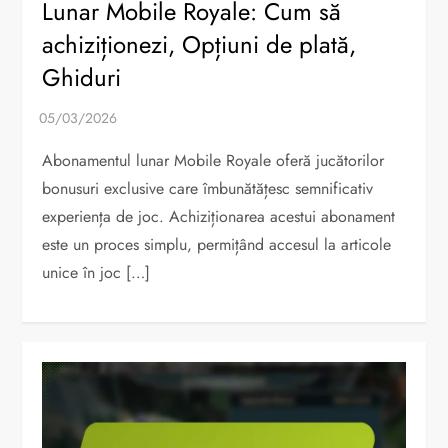
Lunar Mobile Royale: Cum să
achiziționezi, Opțiuni de plată,
Ghiduri
Abonamentul lunar Mobile Royale oferă jucătorilor
bonusuri exclusive care îmbunătățesc semnificativ
experiența de joc. Achiziționarea acestui abonament
este un proces simplu, permițând accesul la articole
unice în joc […]