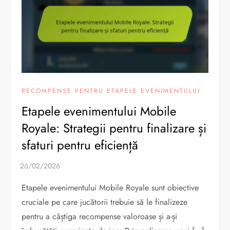
RECOMPENSE PENTRU ETAPELE EVENIMENTULUI
Etapele evenimentului Mobile
Royale: Strategii pentru finalizare și
sfaturi pentru eficiență
Etapele evenimentului Mobile Royale sunt obiective
cruciale pe care jucătorii trebuie să le finalizeze
pentru a câștiga recompense valoroase și a-și