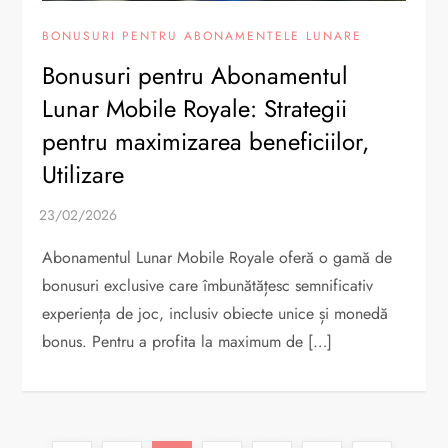
BONUSURI PENTRU ABONAMENTELE LUNARE
Bonusuri pentru Abonamentul
Lunar Mobile Royale: Strategii
pentru maximizarea beneficiilor,
Utilizare
Abonamentul Lunar Mobile Royale oferă o gamă de
bonusuri exclusive care îmbunătățesc semnificativ
experiența de joc, inclusiv obiecte unice și monedă
bonus. Pentru a profita la maximum de […]